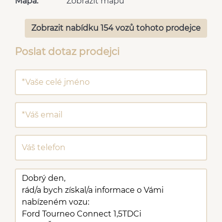
Mapa:
Zobrazit mapu
Zobrazit nabídku 154 vozů tohoto prodejce
Poslat dotaz prodejci