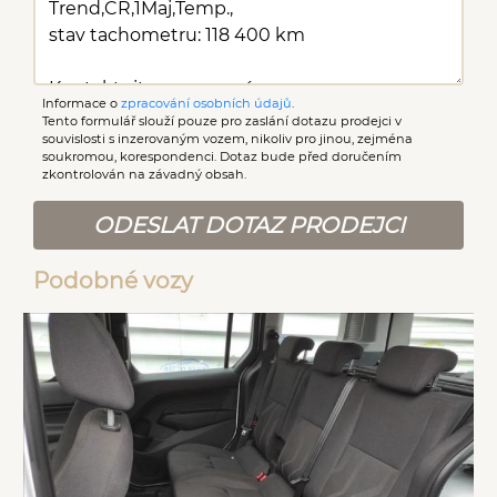
Informace o
zpracování osobních údajů
.
Tento formulář slouží pouze pro zaslání dotazu prodejci v
souvislosti s inzerovaným vozem, nikoliv pro jinou, zejména
soukromou, korespondenci. Dotaz bude před doručením
zkontrolován na závadný obsah.
ODESLAT DOTAZ PRODEJCI
Podobné vozy