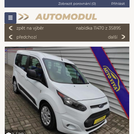
Zobrazit porovnání (
0
)
Přihlásit
zpět na výběr
nabídka 11470 z 35895
předchozí
další