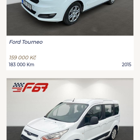
Ford Tourneo
159 000 Kč
183 000 Km
2015