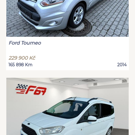
Ford Tourneo
229 900 Kč
165 898 Km
2014