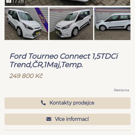
1 / 28
Ford Tourneo Connect 1,5TDCi
Trend,ČR,1Maj,Temp.
249 800 Kč
Reklama
Kontakty prodejce
Více informací