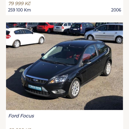
79 999 Kč
259 100 Km
2006
Ford Focus