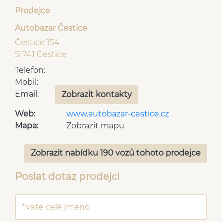
Prodejce
Autobazar Čestice
Čestice 154
51741 Čestice
Telefon:
Mobil:
Email:
Zobrazit kontakty
Web:
www.autobazar-cestice.cz
Mapa:
Zobrazit mapu
Zobrazit nabídku 190 vozů tohoto prodejce
Poslat dotaz prodejci