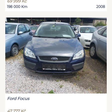
69 999 Kč
198 000 Km
2008
Ford Focus
47 777 Kč