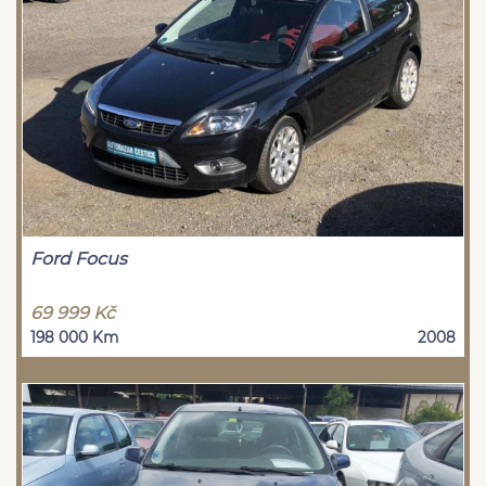
Ford Focus
69 999 Kč
198 000 Km
2008