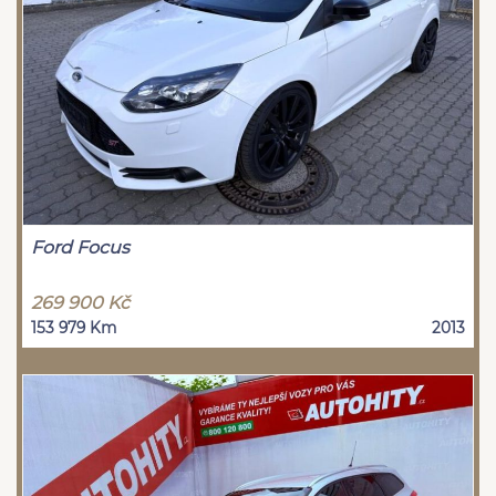
Ford Focus
269 900 Kč
153 979 Km
2013