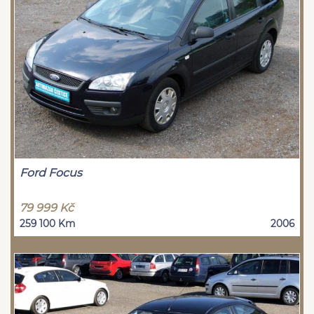
Ford Focus
79 999 Kč
259 100 Km
2006