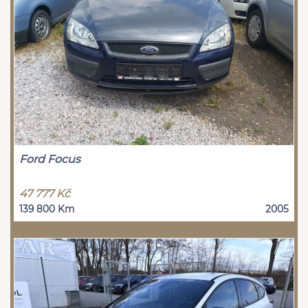
Ford Focus
47 777 Kč
139 800 Km
2005