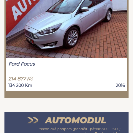
Ford Focus
214 877 Kč
134 200 Km
2016
technická podpora (pondělí - pátek: 8:00 - 16:00):