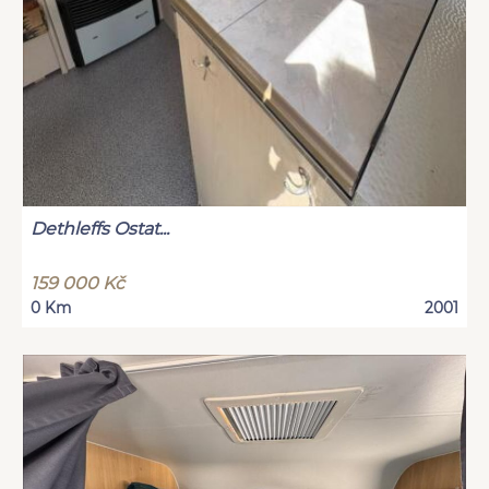
Dethleffs Ostat...
159 000 Kč
0 Km
2001