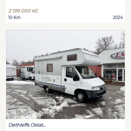
2 199 000 Kč
10 Km
2024
Dethleffs Ostat...