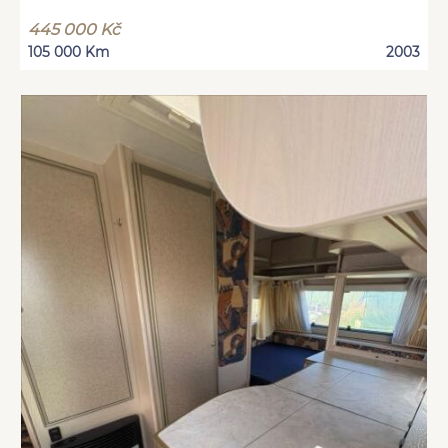
445 000 Kč
105 000 Km
2003