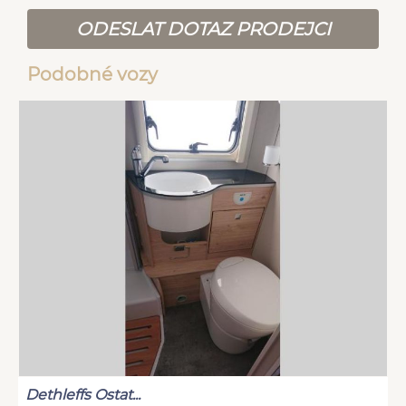
ODESLAT DOTAZ PRODEJCI
Podobné vozy
Dethleffs Ostat...