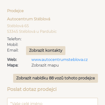
Prodejce
Autocentrum Stéblová
Stéblová 65
53345 Stéblová u Pardubic
Telefon:
Mobil:
Email:
Zobrazit kontakty
Web:
www.autocentrumsteblova.cz
Mapa:
Zobrazit mapu
Zobrazit nabídku 88 vozů tohoto prodejce
Poslat dotaz prodejci