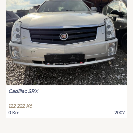
Cadillac SRX
122 222 Kč
0 Km
2007