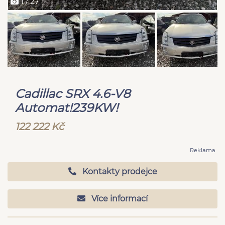
1 / 27
Cadillac SRX 4.6-V8
Automat!239KW!
122 222 Kč
Reklama
Kontakty prodejce
Více informací