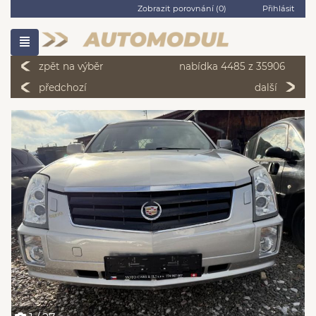
Zobrazit porovnání (
0
)
Přihlásit
zpět na výběr
nabídka 4485 z 35906
předchozí
další