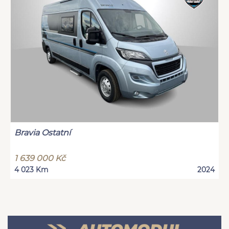
Bravia Ostatní
1 639 000 Kč
4 023 Km
2024