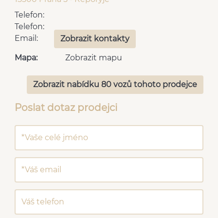
Telefon:
Telefon:
Email:
Zobrazit kontakty
Mapa:
Zobrazit mapu
Zobrazit nabídku 80 vozů tohoto prodejce
Poslat dotaz prodejci