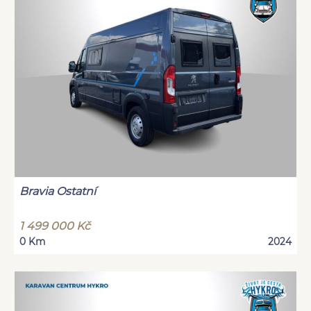
Bravia Ostatní
1 499 000 Kč
0 Km
2024