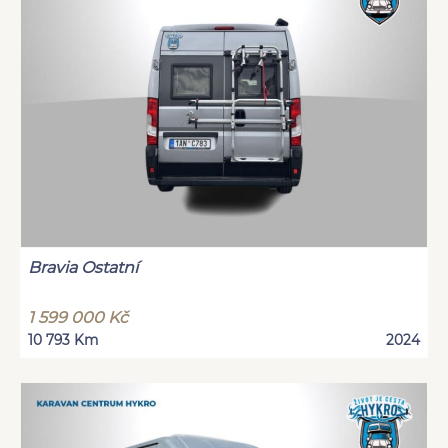
Bravia Ostatní
1 599 000 Kč
10 793 Km
2024