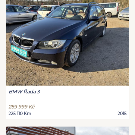
BMW Řada 3
259 999 Kč
225 110 Km
2015