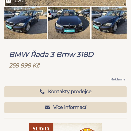
1 / 20
BMW Řada 3 Bmw 318D
259 999 Kč
Reklama
Kontakty prodejce
Více informací