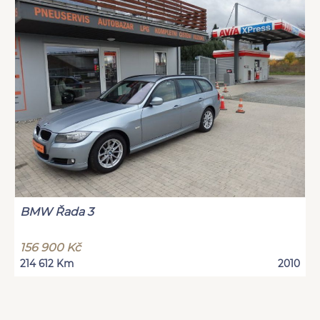
BMW Řada 3
156 900 Kč
214 612 Km
2010