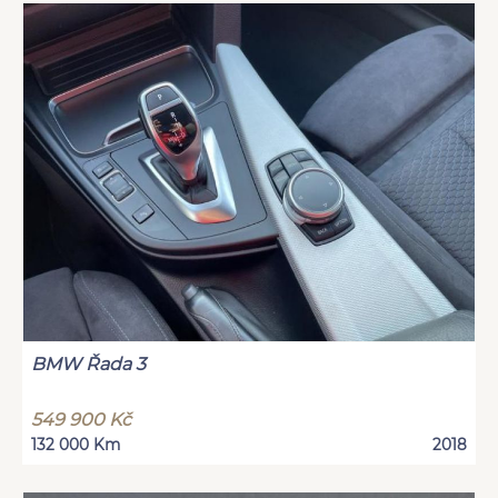
BMW Řada 3
549 900 Kč
132 000 Km
2018