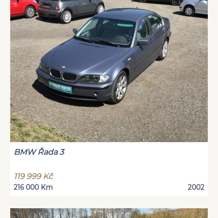
BMW Řada 3
119 999 Kč
216 000 Km
2002