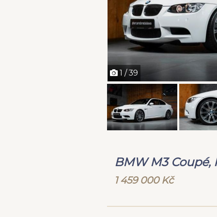
1 / 39
BMW M3 Coupé, Pr
1 459 000 Kč