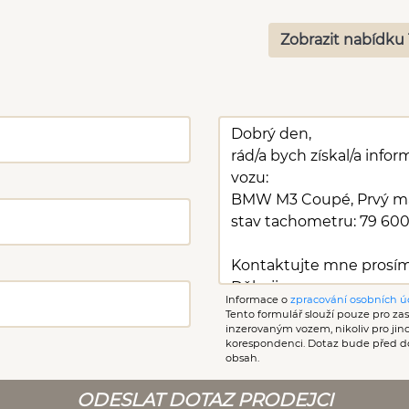
Zobrazit nabídku 
Informace o
zpracování osobních ú
Tento formulář slouží pouze pro zasl
inzerovaným vozem, nikoliv pro ji
korespondenci. Dotaz bude před d
obsah.
ODESLAT DOTAZ PRODEJCI