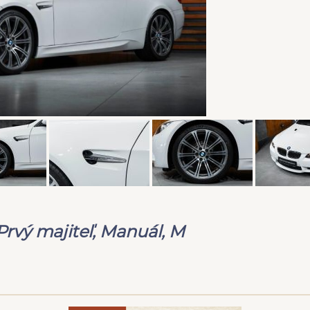
vý majiteľ, Manuál, M