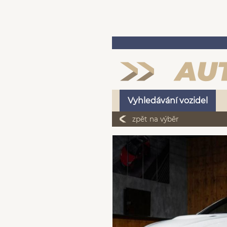
Vyhledávání vozidel
zpět na výběr