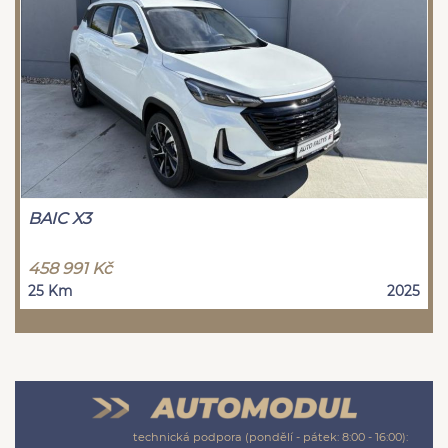
BAIC X3
458 991 Kč
25 Km
2025
technická podpora (pondělí - pátek: 8:00 - 16:00):