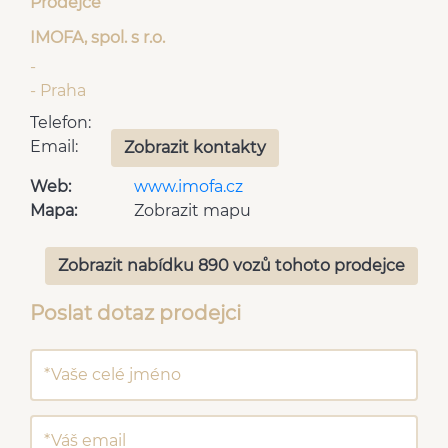
Prodejce
IMOFA, spol. s r.o.
-
- Praha
Telefon:
Email:
Zobrazit kontakty
Web:
www.imofa.cz
Mapa:
Zobrazit mapu
Zobrazit nabídku 890 vozů tohoto prodejce
Poslat dotaz prodejci