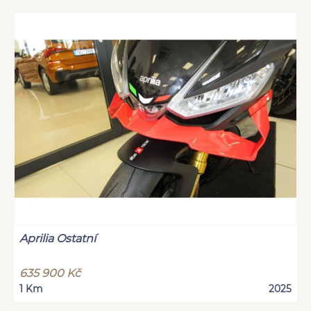
Aprilia Ostatní
635 900 Kč
1 Km
2025