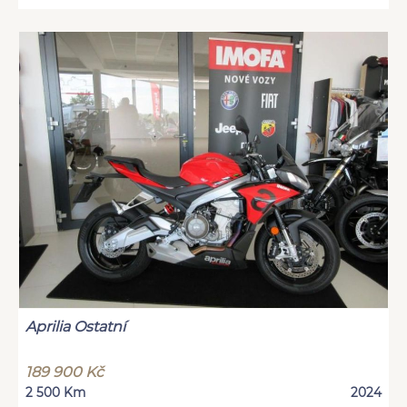
Aprilia Ostatní
189 900 Kč
2 500 Km
2024