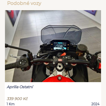
Podobné vozy
Aprilia Ostatní
339 900 Kč
1 Km
2024