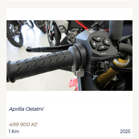
Aprilia Ostatní
499 900 Kč
1 Km
2025