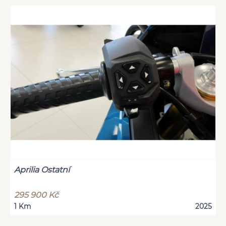
Aprilia Ostatní
295 900 Kč
1 Km
2025