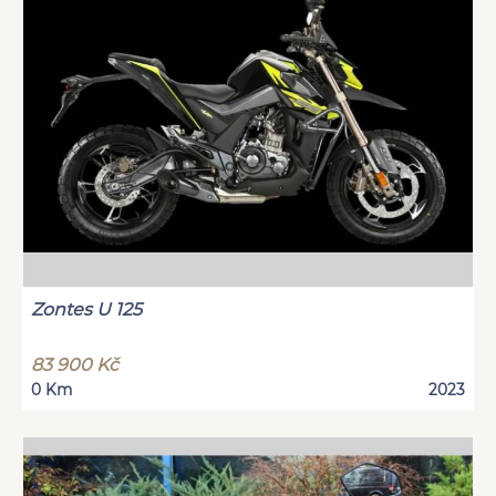
Zontes U 125
83 900 Kč
0 Km
2023