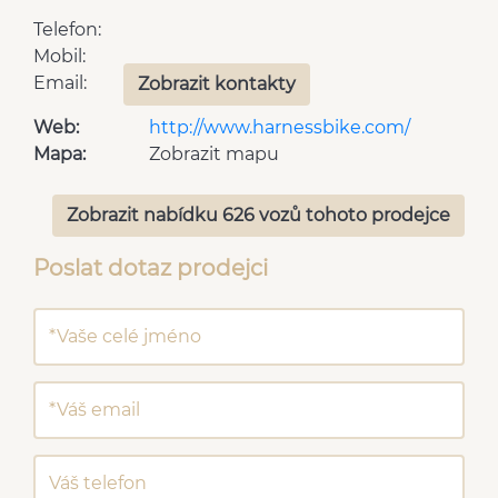
Telefon:
Mobil:
Email:
Zobrazit kontakty
Web:
http://www.harnessbike.com/
Mapa:
Zobrazit mapu
Zobrazit nabídku 626 vozů tohoto prodejce
Poslat dotaz prodejci