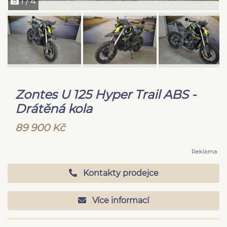
1 / 4
Zontes U 125 Hyper Trail ABS -
Drátěná kola
89 900 Kč
Reklama
Kontakty prodejce
Více informací