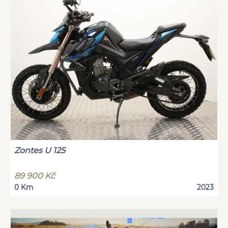
Zontes U 125
89 900 Kč
0 Km
2023