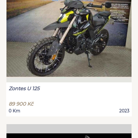
Zontes U 125
89 900 Kč
0 Km
2023