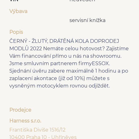
Výbava
servisní knížka
Popis
ČERNÝ - ŽLUTÝ, DRÁTĚNÁ KOLA DOPRODEJ
MODLŮ 2022 Nemáte celou hotovost? Zajistíme
Vám financování přímo u nás na showroomu.
Jsme smluvním partnerem firmyESSOX.
Sjednání úvěru zabere maximálně 1 hodinu a po
zaplacení akontace (již od 10%) můžete s
vysněným motocyklem rovnou odjíždět.
Prodejce
Harness s.r.o.
Františka Diviše 1516/12
10400 Praha 10 - Uhříněves