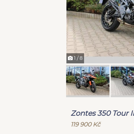
1 / 8
Zontes 350 Tour I
119 900 Kč