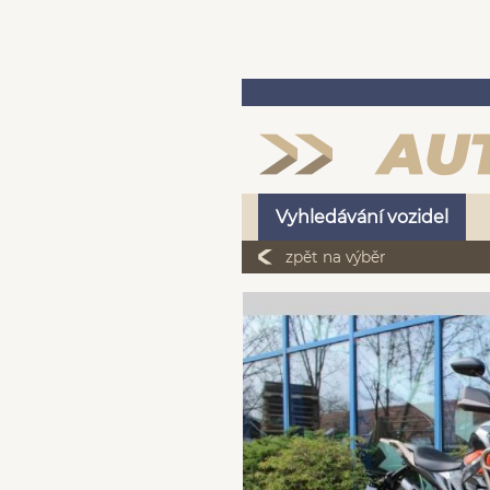
Vyhledávání vozidel
zpět na výběr