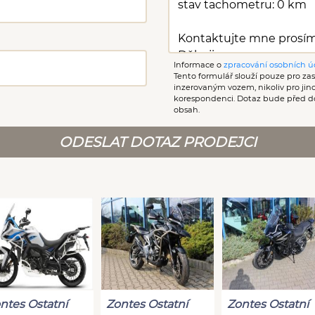
Informace o
zpracování osobních ú
Tento formulář slouží pouze pro zasl
inzerovaným vozem, nikoliv pro ji
korespondenci. Dotaz bude před d
obsah.
ODESLAT DOTAZ PRODEJCI
ntes Ostatní
Zontes Ostatní
Zontes Ostatní