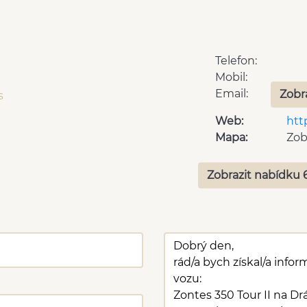
Telefon:
Mobil:
Email:
Zobr
s
Web:
htt
Mapa:
Zob
Zobrazit nabídku 