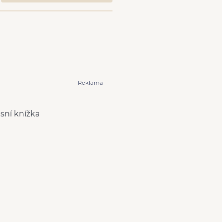
Reklama
isní knížka