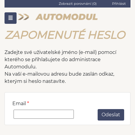
Zobrazit porovnání (
0
)
Přihlásit
ZAPOMENUTÉ HESLO
Zadejte své uživatelské jméno (e-mail) pomocí
kterého se přihlašujete do administrace
Automodulu.
Na vaší e-mailovou adresu bude zaslán odkaz,
kterým si heslo nastavíte.
Email
Odeslat