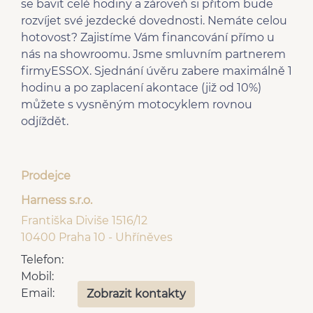
se bavit celé hodiny a zároveň si přitom bude
rozvíjet své jezdecké dovednosti. Nemáte celou
hotovost? Zajistíme Vám financování přímo u
nás na showroomu. Jsme smluvním partnerem
firmyESSOX. Sjednání úvěru zabere maximálně 1
hodinu a po zaplacení akontace (již od 10%)
můžete s vysněným motocyklem rovnou
odjíždět.
Prodejce
Harness s.r.o.
Františka Diviše 1516/12
10400 Praha 10 - Uhříněves
Telefon:
Mobil:
Email:
Zobrazit kontakty