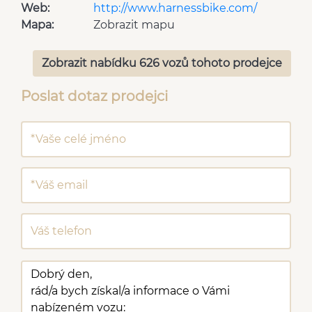
Web:
http://www.harnessbike.com/
Mapa:
Zobrazit mapu
Zobrazit nabídku 626 vozů tohoto prodejce
Poslat dotaz prodejci