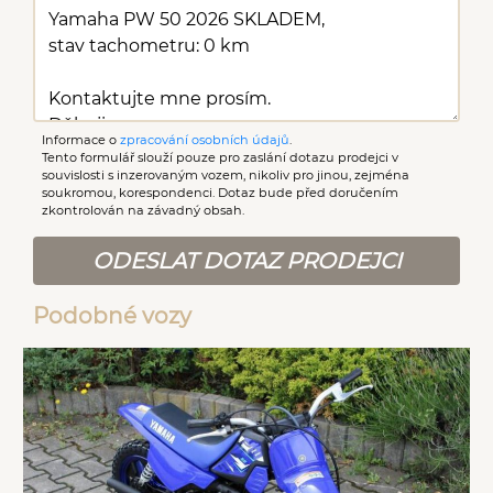
Informace o
zpracování osobních údajů
.
Tento formulář slouží pouze pro zaslání dotazu prodejci v
souvislosti s inzerovaným vozem, nikoliv pro jinou, zejména
soukromou, korespondenci. Dotaz bude před doručením
zkontrolován na závadný obsah.
ODESLAT DOTAZ PRODEJCI
Podobné vozy