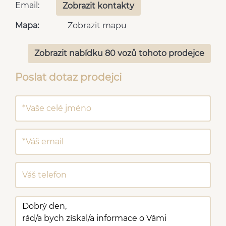
Email:
Zobrazit kontakty
Mapa:
Zobrazit mapu
Zobrazit nabídku 80 vozů tohoto prodejce
Poslat dotaz prodejci