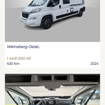
Weinsberg Ostat...
1 449 000 Kč
400 Km
2024