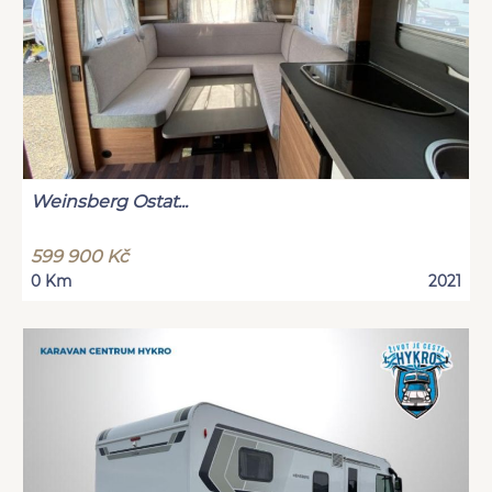
Weinsberg Ostat...
599 900 Kč
0 Km
2021