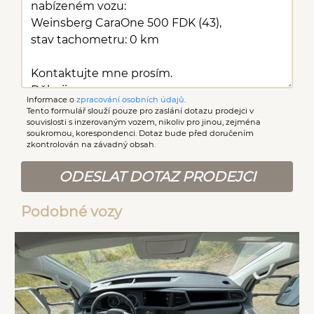
Informace o
zpracování osobních údajů
.
Tento formulář slouží pouze pro zaslání dotazu prodejci v
souvislosti s inzerovaným vozem, nikoliv pro jinou, zejména
soukromou, korespondenci. Dotaz bude před doručením
zkontrolován na závadný obsah.
ODESLAT DOTAZ PRODEJCI
Podobné vozy