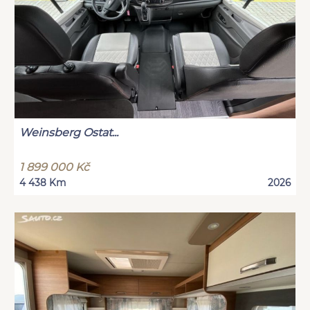
Weinsberg Ostat...
1 899 000 Kč
4 438 Km
2026