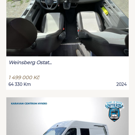
Weinsberg Ostat...
1 499 000 Kč
64 330 Km
2024