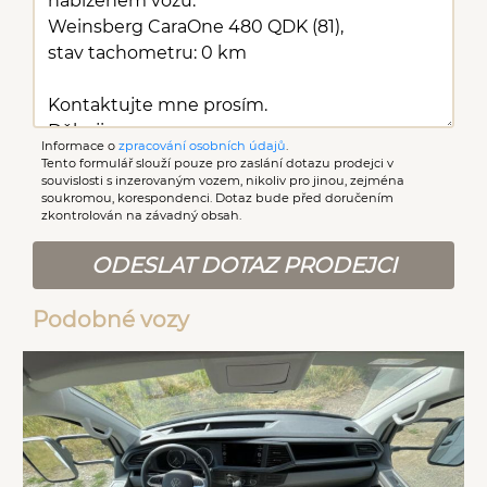
Informace o
zpracování osobních údajů
.
Tento formulář slouží pouze pro zaslání dotazu prodejci v
souvislosti s inzerovaným vozem, nikoliv pro jinou, zejména
soukromou, korespondenci. Dotaz bude před doručením
zkontrolován na závadný obsah.
ODESLAT DOTAZ PRODEJCI
Podobné vozy