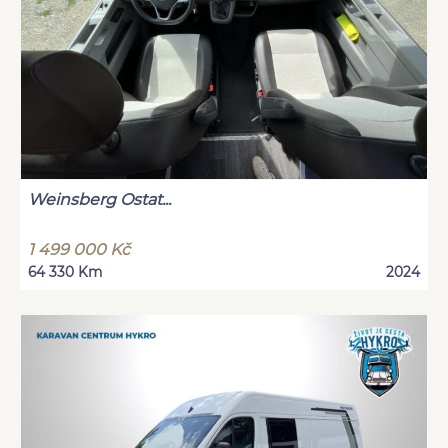
Weinsberg Ostat...
1 499 000 Kč
64 330 Km
2024