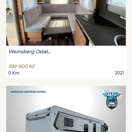
Weinsberg Ostat...
599 900 Kč
0 Km
2021