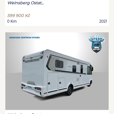
Weinsberg Ostat...
599 900 Kč
0 Km
2021