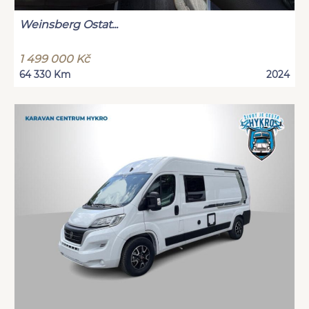
Weinsberg Ostat...
1 499 000 Kč
64 330 Km
2024