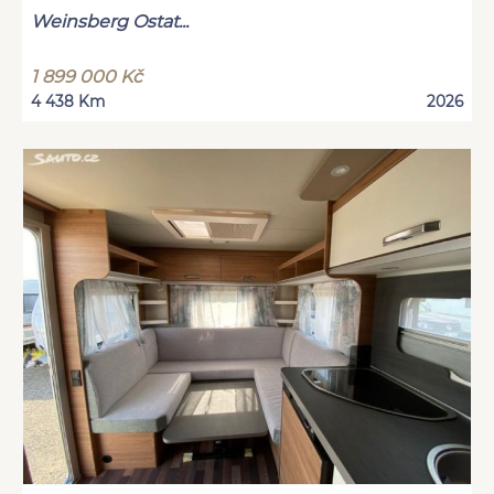
Weinsberg Ostat...
1 899 000 Kč
4 438 Km
2026