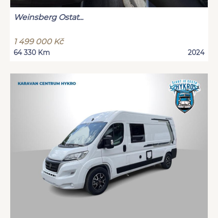
Weinsberg Ostat...
1 499 000 Kč
64 330 Km
2024