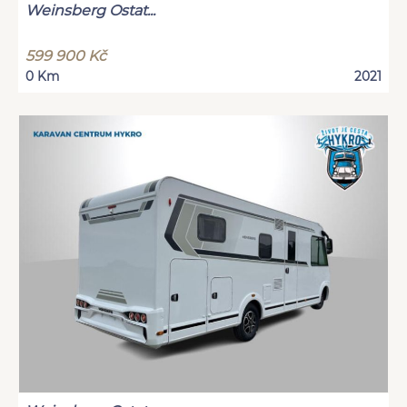
Weinsberg Ostat...
599 900 Kč
0 Km
2021