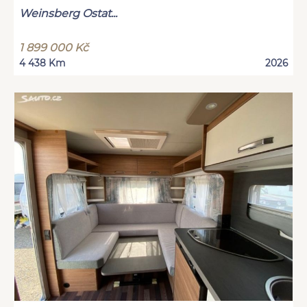
Weinsberg Ostat...
1 899 000 Kč
4 438 Km
2026