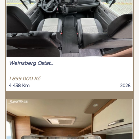
Weinsberg Ostat...
1 899 000 Kč
4 438 Km
2026