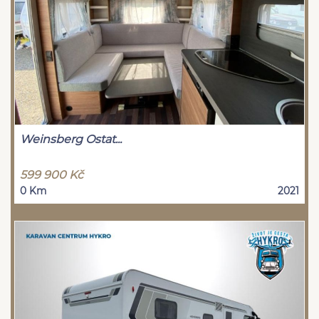
Weinsberg Ostat...
599 900 Kč
0 Km
2021