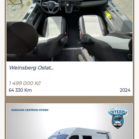
Weinsberg Ostat...
1 499 000 Kč
64 330 Km
2024