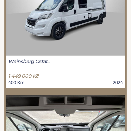
Weinsberg Ostat...
1 449 000 Kč
400 Km
2024