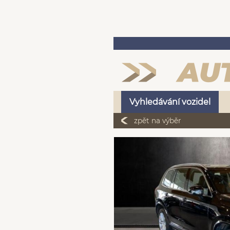
Vyhledávání vozidel
zpět na výběr