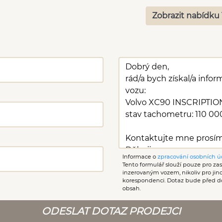
Zobrazit nabídku 
Informace o
zpracování osobních ú
Tento formulář slouží pouze pro zasl
inzerovaným vozem, nikoliv pro ji
korespondenci. Dotaz bude před d
obsah.
ODESLAT DOTAZ PRODEJCI