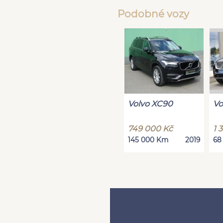
Podobné vozy
Volvo XC90
Vo
749 000 Kč
1 
145 000 Km
2019
68