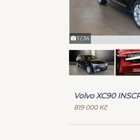
1 / 34
Volvo XC90 INSC
819 000 Kč