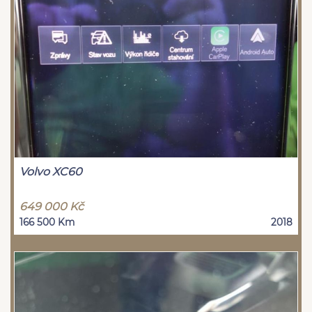
Volvo XC60
649 000 Kč
166 500 Km
2018