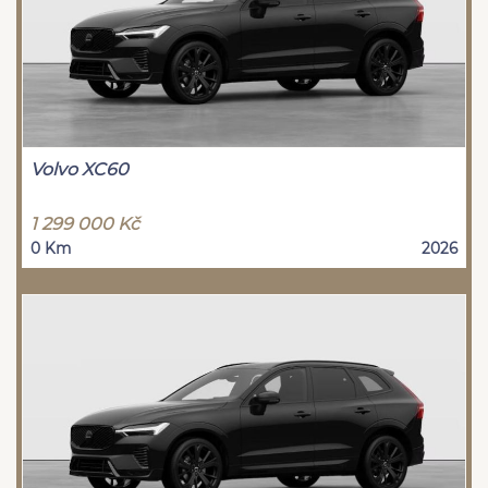
Volvo XC60
1 299 000 Kč
0 Km
2026