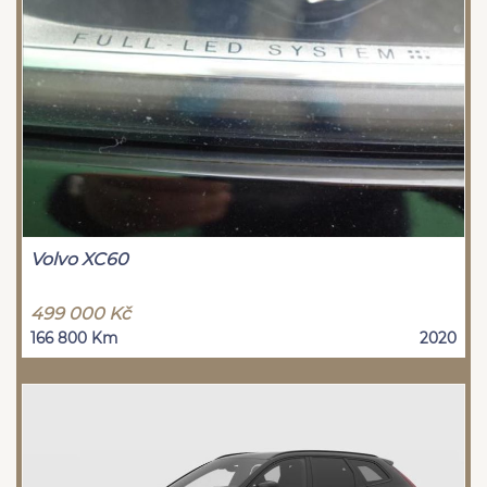
Volvo XC60
499 000 Kč
166 800 Km
2020