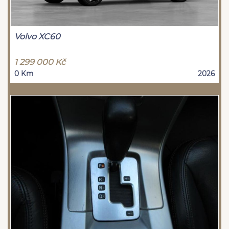
Volvo XC60
1 299 000 Kč
0 Km
2026