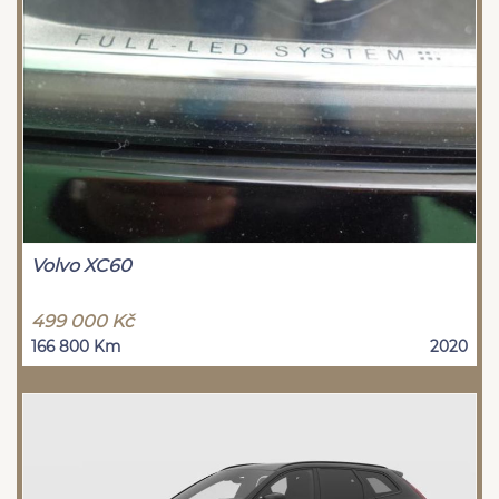
Volvo XC60
499 000 Kč
166 800 Km
2020