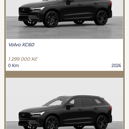
Volvo XC60
1 299 000 Kč
0 Km
2026