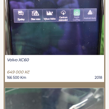
Volvo XC60
649 000 Kč
166 500 Km
2018