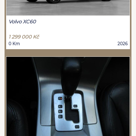
Volvo XC60
1 299 000 Kč
0 Km
2026