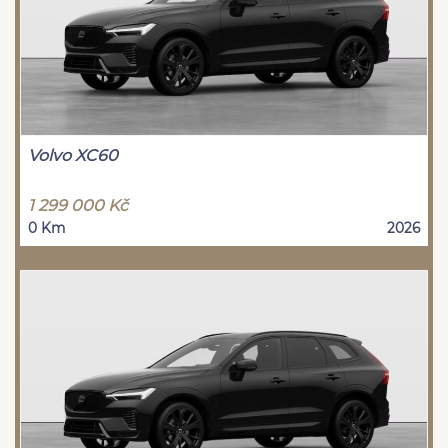
Volvo XC60
1 299 000 Kč
0 Km
2026