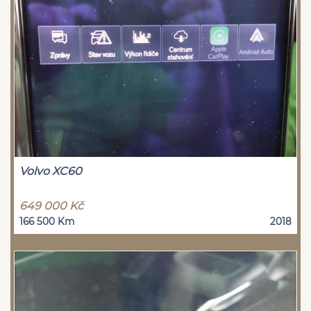
Volvo XC60
649 000 Kč
166 500 Km
2018