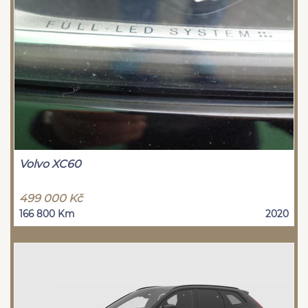
Volvo XC60
499 000 Kč
166 800 Km
2020