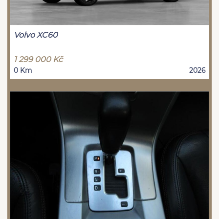
Volvo XC60
1 299 000 Kč
0 Km
2026