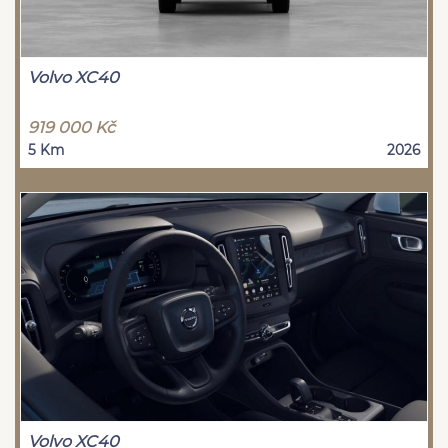
Volvo XC40
919 000 Kč
5 Km
2026
Volvo XC40