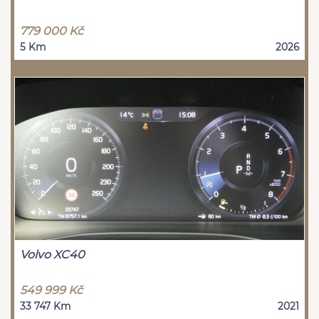
779 000 Kč
5 Km
2026
Volvo XC40
549 999 Kč
33 747 Km
2021