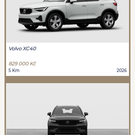
Volvo XC40
829 000 Kč
5 Km
2026