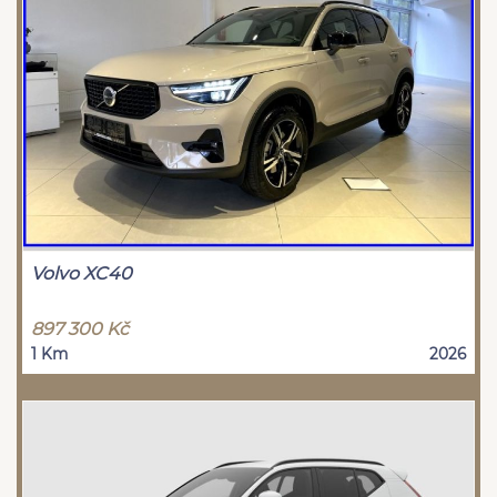
Volvo XC40
897 300 Kč
1 Km
2026