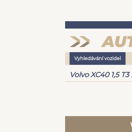
Vyhledávání vozidel
Volvo XC40 1,5 