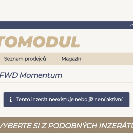
Z
Seznam prodejců
Magazín
T3 FWD Momentum
Tento inzerát neexistuje nebo již není aktivní.
VYBERTE SI Z PODOBNÝCH INZERÁT