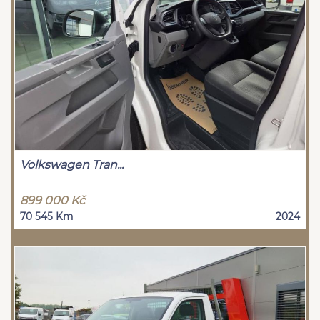
Volkswagen Tran...
899 000 Kč
70 545 Km
2024