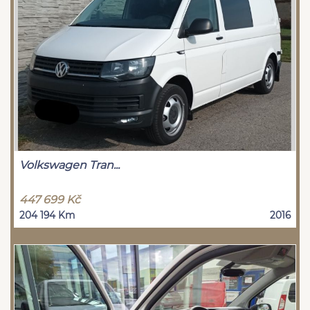
Volkswagen Tran...
447 699 Kč
204 194 Km
2016