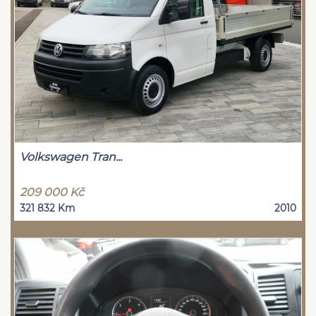
Volkswagen Tran...
209 000 Kč
321 832 Km
2010