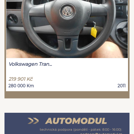
Volkswagen Tran...
219 901 Kč
280 000 Km
2011
technická podpora (pondělí - pátek: 8:00 - 16:00):