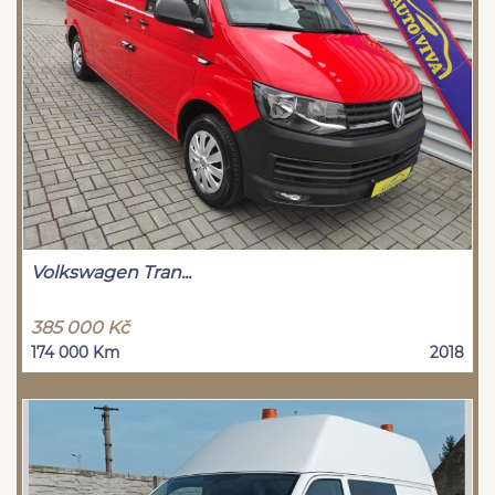
Volkswagen Tran...
385 000 Kč
174 000 Km
2018