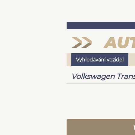
Vyhledávání vozidel
Volkswagen Trans