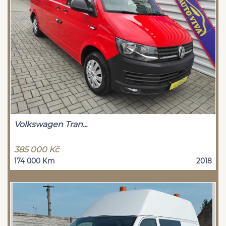
Volkswagen Tran...
385 000 Kč
174 000 Km
2018