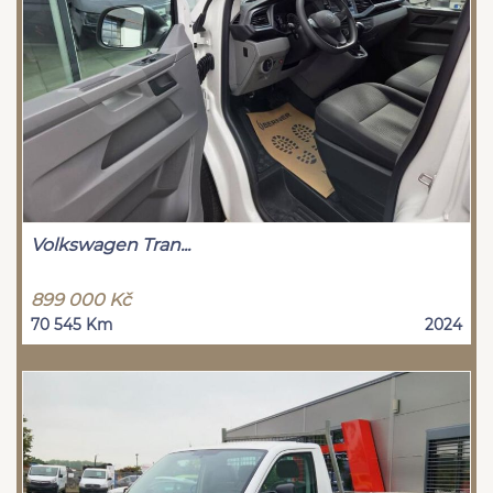
Volkswagen Tran...
899 000 Kč
70 545 Km
2024