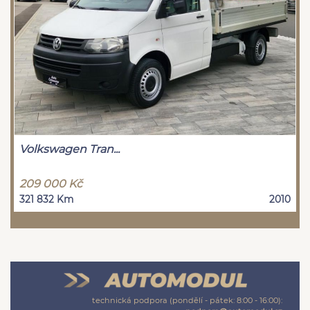
Volkswagen Tran...
209 000 Kč
321 832 Km
2010
technická podpora (pondělí - pátek: 8:00 - 16:00):