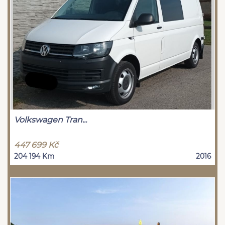
Volkswagen Tran...
447 699 Kč
204 194 Km
2016