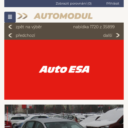
Zobrazit porovnání (
0
)
Přihlásit
zpět na výběr
nabídka 1720 z 35899
předchozí
další