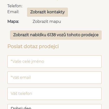
Telefon:
Email:
Zobrazit kontakty
Mapa:
Zobrazit mapu
Zobrazit nabídku 6138 vozů tohoto prodejce
Poslat dotaz prodejci