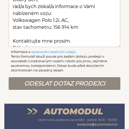
Informace o
zpracování osobních údajů
.
Tento formulář slouží pouze pro zaslání dotazu prodejci v
souvislosti s inzerovaným vozem, nikoliv pro jinou, zejména
soukromou, korespondenci. Dotaz bude před doručením
zkontrolován na závadný obsah.
ODESLAT DOTAZ PRODEJCI
technická podpora (pondělí - pátek: 8:00 - 16:00):
podpora@automodul.cz