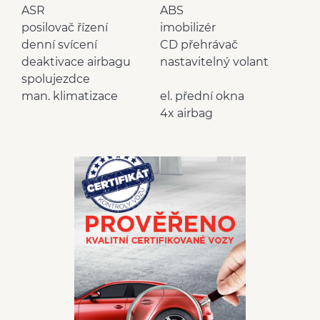
ASR
ABS
posilovač řízení
imobilizér
denní svícení
CD přehrávač
deaktivace airbagu
nastavitelný volant
spolujezdce
man. klimatizace
el. přední okna
4x airbag