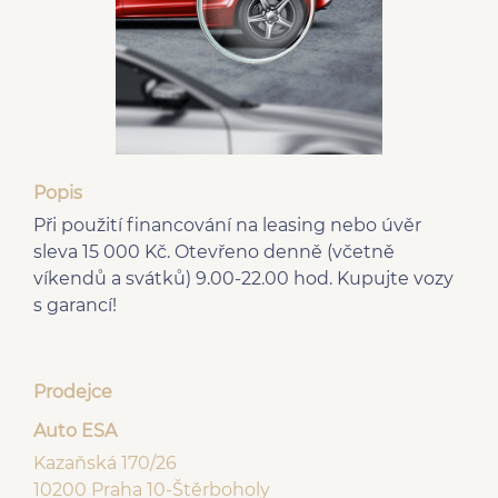
Popis
Při použití financování na leasing nebo úvěr
sleva 15 000 Kč. Otevřeno denně (včetně
víkendů a svátků) 9.00-22.00 hod. Kupujte vozy
s garancí!
Prodejce
Auto ESA
Kazaňská 170/26
10200 Praha 10-Štěrboholy