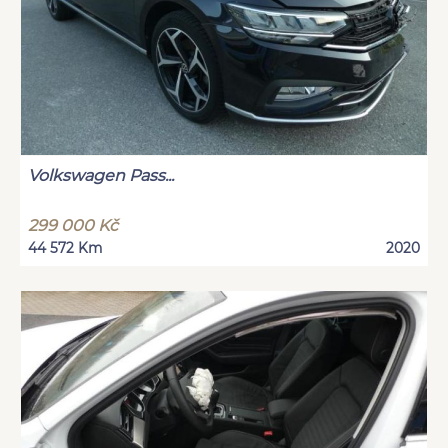
Volkswagen Pass...
299 000 Kč
44 572 Km
2020