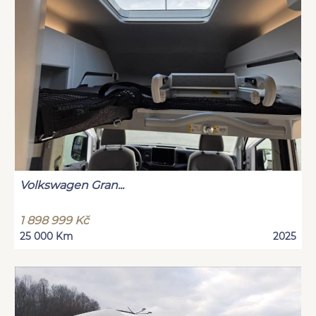
Volkswagen Gran...
1 898 999 Kč
25 000 Km
2025