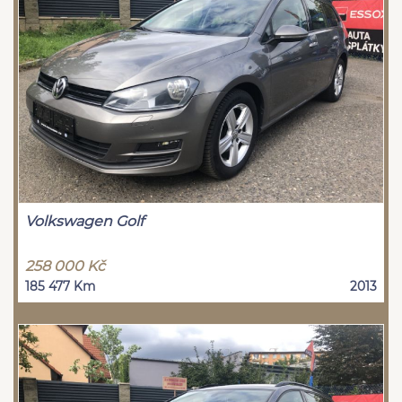
Volkswagen Golf
258 000 Kč
185 477 Km
2013