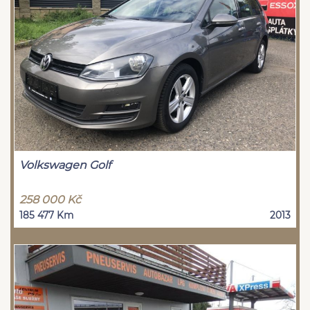
Volkswagen Golf
258 000 Kč
185 477 Km
2013