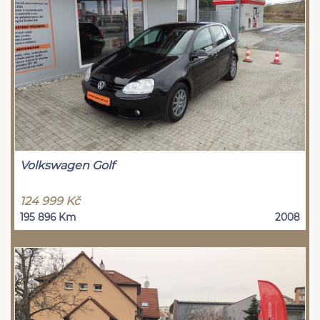
Volkswagen Golf
124 999 Kč
195 896 Km
2008