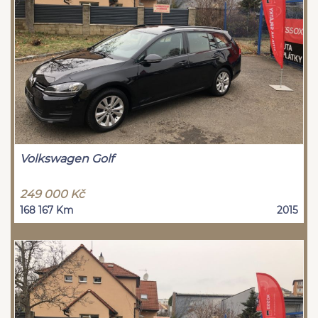
Volkswagen Golf
249 000 Kč
168 167 Km
2015