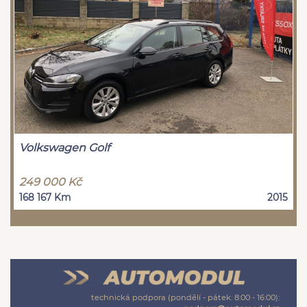
Volkswagen Golf
249 000 Kč
168 167 Km
2015
technická podpora (pondělí - pátek: 8:00 - 16:00):