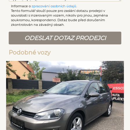
Informace o
zpracování osobních údajů
.
Tento formulář slouží pouze pro zaslání dotazu prodejci v
souvislosti s inzerovaným vozem, nikoliv pro jinou, zejména
soukromou, korespondenci. Dotaz bude před doručením
zkontrolován na závadný obsah.
ODESLAT DOTAZ PRODEJCI
Podobné vozy