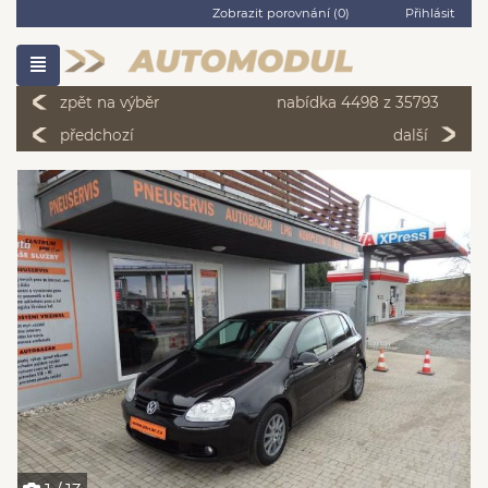
Zobrazit porovnání (
0
)
Přihlásit
zpět na výběr
nabídka 4498 z 35793
předchozí
další