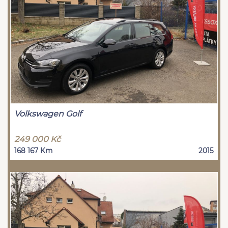
Volkswagen Golf
249 000 Kč
168 167 Km
2015