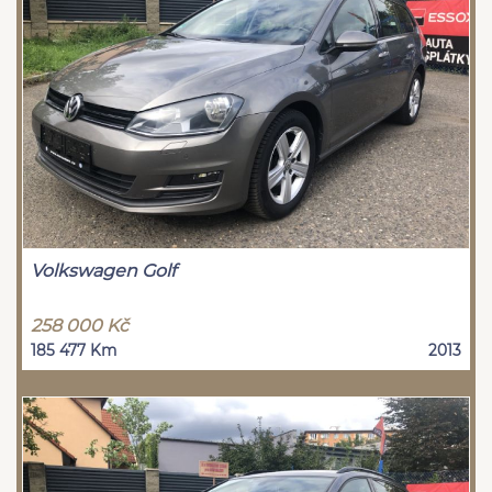
Volkswagen Golf
258 000 Kč
185 477 Km
2013