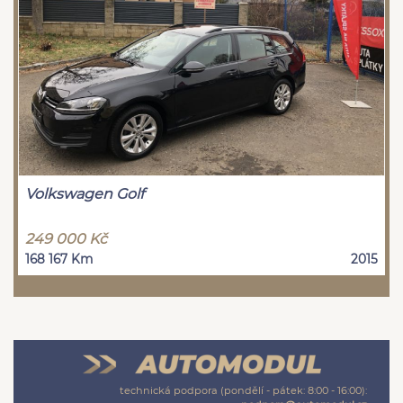
Volkswagen Golf
249 000 Kč
168 167 Km
2015
technická podpora (pondělí - pátek: 8:00 - 16:00):