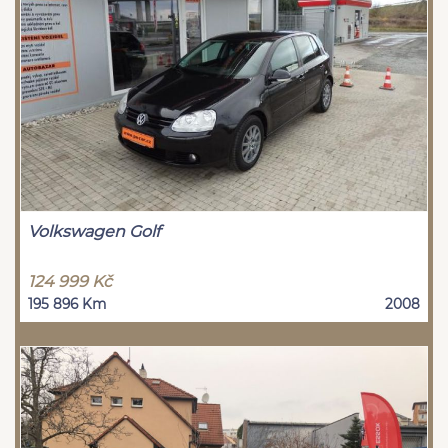
Volkswagen Golf
124 999 Kč
195 896 Km
2008