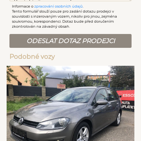
Informace o
zpracování osobních údajů
.
Tento formulář slouží pouze pro zaslání dotazu prodejci v
souvislosti s inzerovaným vozem, nikoliv pro jinou, zejména
soukromou, korespondenci. Dotaz bude před doručením
zkontrolován na závadný obsah.
ODESLAT DOTAZ PRODEJCI
Podobné vozy