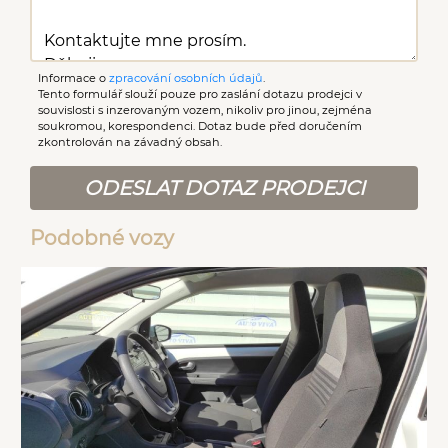
Informace o
zpracování osobních údajů
.
Tento formulář slouží pouze pro zaslání dotazu prodejci v
souvislosti s inzerovaným vozem, nikoliv pro jinou, zejména
soukromou, korespondenci. Dotaz bude před doručením
zkontrolován na závadný obsah.
ODESLAT DOTAZ PRODEJCI
Podobné vozy