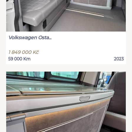
Volkswagen Osta...
1 849 000 Kč
59 000 Km
2023