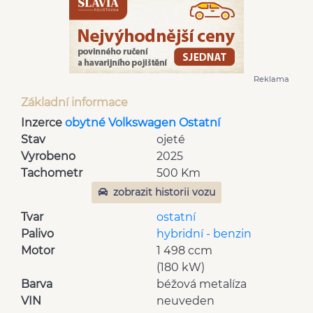
Reklama
Základní informace
Inzerce
obytné Volkswagen Ostatní
Stav
ojeté
Vyrobeno
2025
Tachometr
500 Km
zobrazit historii vozu
Tvar
ostatní
Palivo
hybridní - benzin
Motor
1 498 ccm
(180 kW)
Barva
béžová metalíza
VIN
neuveden