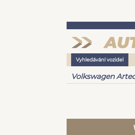
Vyhledávání vozidel
Volkswagen Arteo