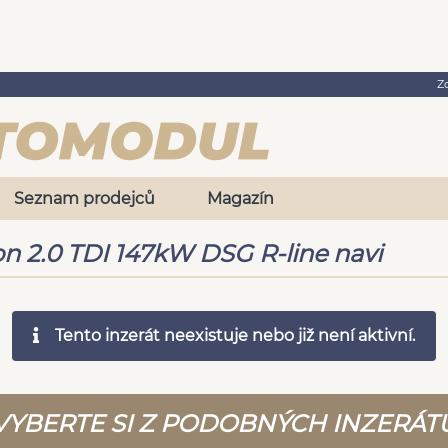
Z
Seznam prodejců
Magazín
n 2.0 TDI 147kW DSG R-line navi
Tento inzerát neexistuje nebo již není aktivní.
VYBERTE SI Z PODOBNÝCH INZERÁT