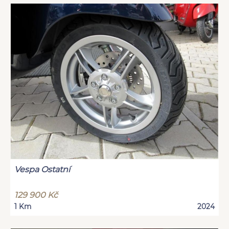
Vespa Ostatní
129 900 Kč
1 Km
2024