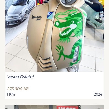
Vespa Ostatní
275 900 Kč
1 Km
2024