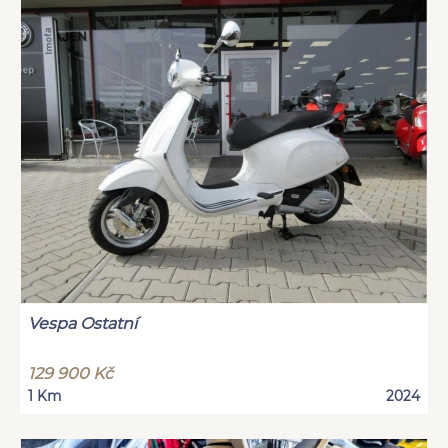
Vespa Ostatní
129 900 Kč
1 Km
2024