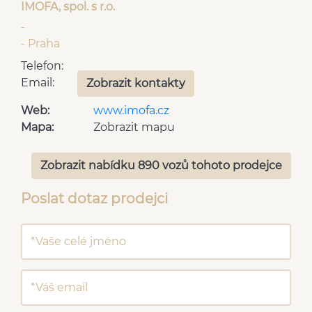
IMOFA, spol. s r.o.
-
- Praha
Telefon:
Email:
Zobrazit kontakty
Web:
www.imofa.cz
Mapa:
Zobrazit mapu
Zobrazit nabídku 890 vozů tohoto prodejce
Poslat dotaz prodejci