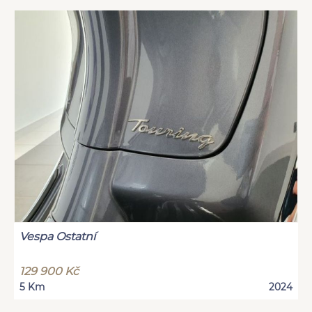
Vespa Ostatní
129 900 Kč
5 Km
2024