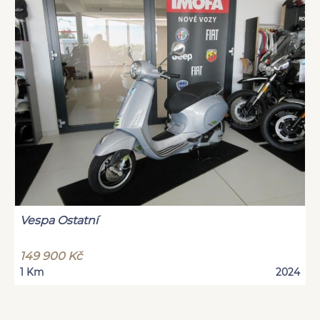
Vespa Ostatní
149 900 Kč
1 Km
2024