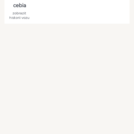
cebia
zobrazit
historii vozu