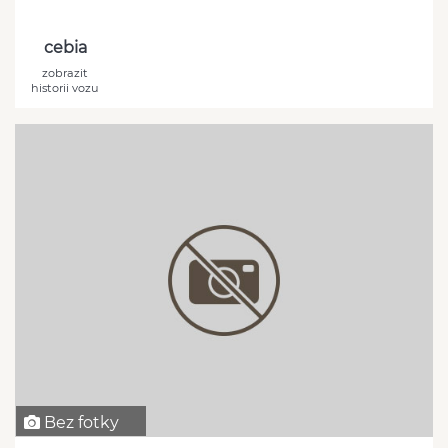
cebia
zobrazit
historii vozu
Bez fotky