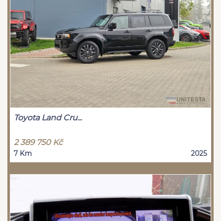
Toyota Land Cru...
2 389 750 Kč
7 Km
2025