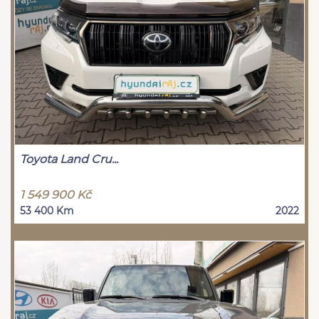
Toyota Land Cru...
1 549 900 Kč
53 400 Km
2022