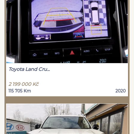
Toyota Land Cru...
2 199 000 Kč
115 705 Km
2020