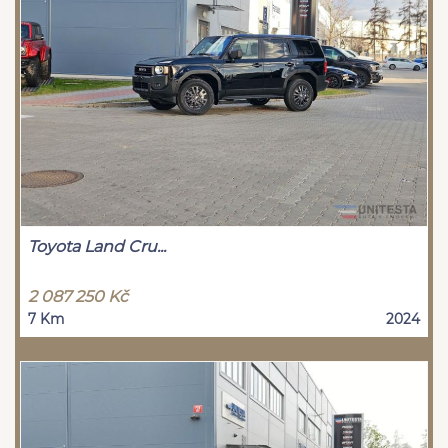
Toyota Land Cru...
2 087 250 Kč
7 Km
2024