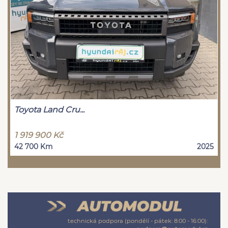
Toyota Land Cru...
1 919 900 Kč
42 700 Km
2025
technická podpora (pondělí - pátek: 8:00 - 16:00):