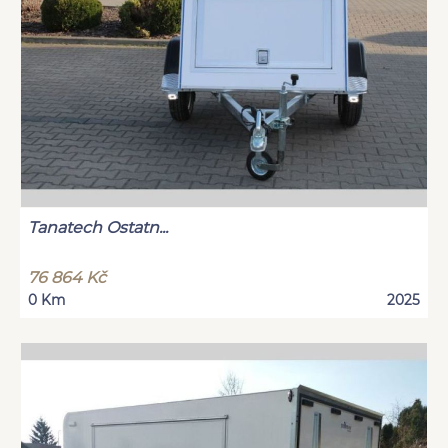
Tanatech Ostatn...
76 864 Kč
0 Km
2025