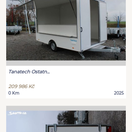
Tanatech Ostatn...
209 986 Kč
0 Km
2025