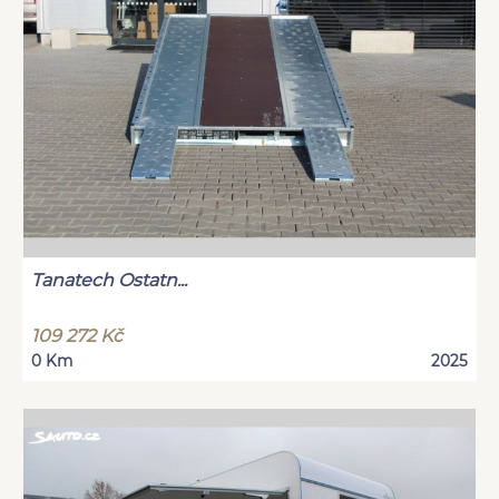
Tanatech Ostatn...
109 272 Kč
0 Km
2025