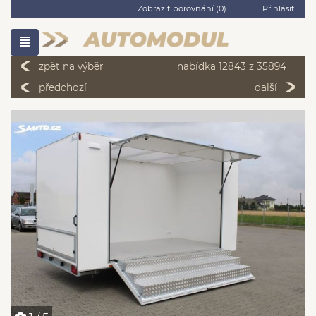
Zobrazit porovnání (
0
)
Přihlásit
zpět na výběr
nabídka 12843 z 35894
předchozí
další