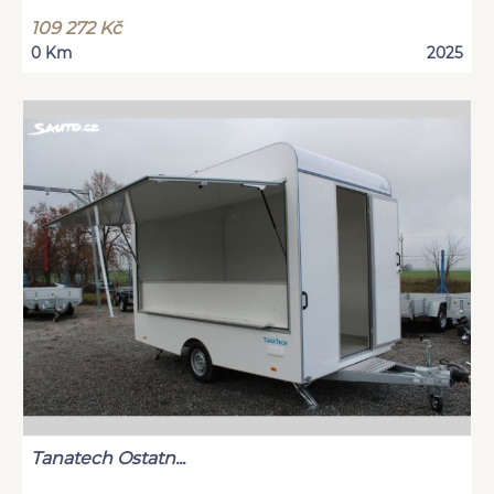
109 272 Kč
0 Km
2025
Tanatech Ostatn...