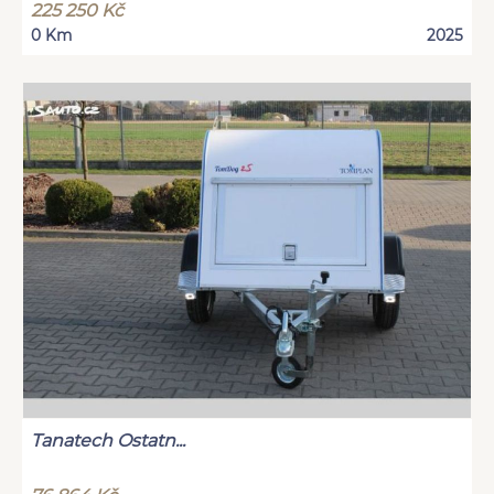
225 250 Kč
0 Km
2025
Tanatech Ostatn...