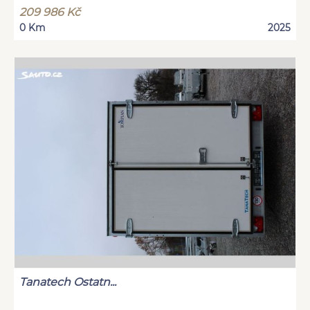
209 986 Kč
0 Km
2025
Tanatech Ostatn...