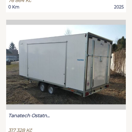
76 864 Kč
0 Km
2025
Tanatech Ostatn...
317 328 Kč