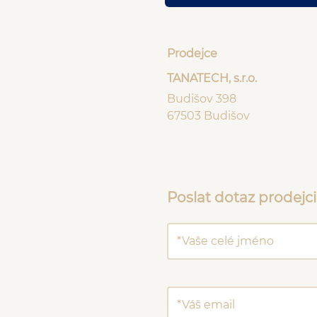
Prodejce
TANATECH, s.r.o.
Budišov 398
67503 Budišov
Poslat dotaz prodejci