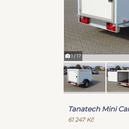
1 / 17
Tanatech Mini C
61 247 Kč