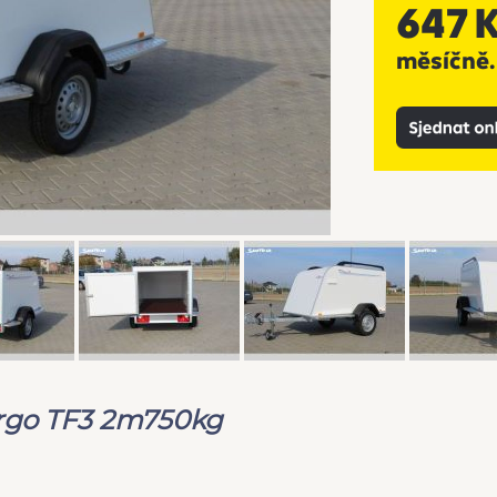
argo TF3 2m750kg