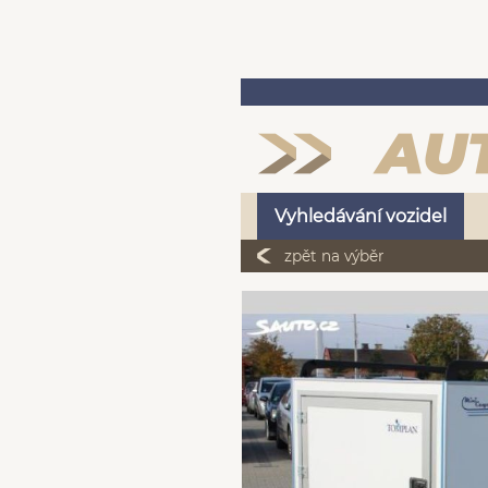
Vyhledávání vozidel
zpět na výběr