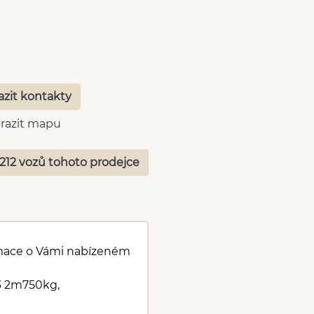
azit kontakty
razit mapu
212 vozů tohoto prodejce