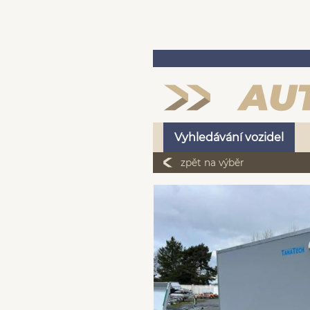
Vyhledávání vozidel
zpět na výběr