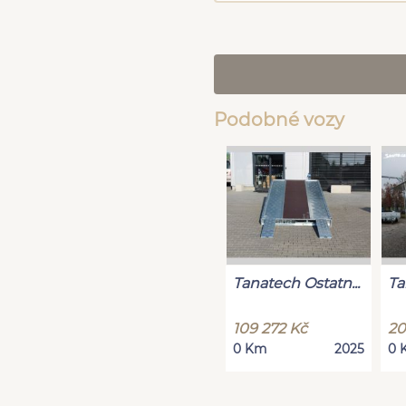
Podobné vozy
Tanatech Ostatn...
Ta
109 272 Kč
20
0 Km
2025
0 