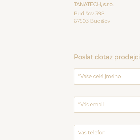
TANATECH, s.r.o.
Budišov 398
67503 Budišov
Poslat dotaz prodejci