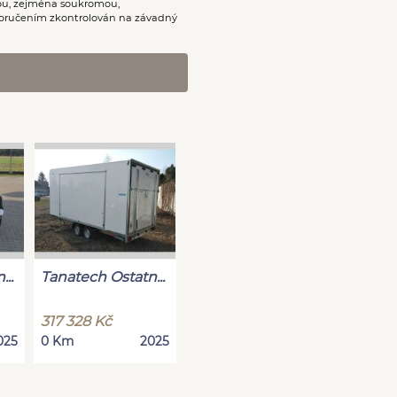
nou, zejména soukromou,
oručením zkontrolován na závadný
..
Tanatech Ostatn...
317 328 Kč
025
0 Km
2025