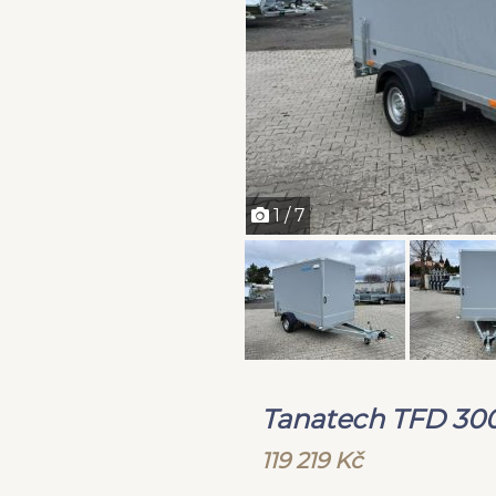
1 / 7
Tanatech TFD 30
119 219 Kč