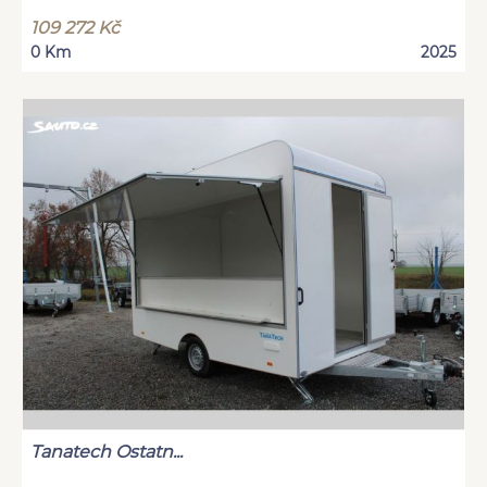
109 272 Kč
0 Km
2025
Tanatech Ostatn...