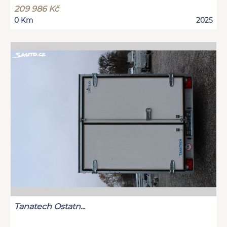
209 986 Kč
0 Km
2025
Tanatech Ostatn...