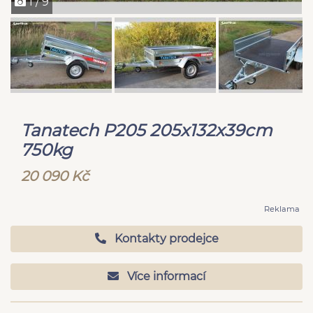
1 / 9
Tanatech P205 205x132x39cm
750kg
20 090 Kč
Reklama
Kontakty prodejce
Více informací