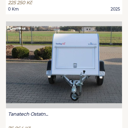
225 250 Kč
0 Km
2025
Tanatech Ostatn...