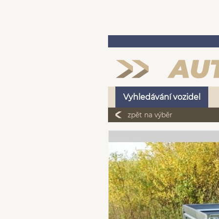
Vyhledávání vozidel
zpět na výběr