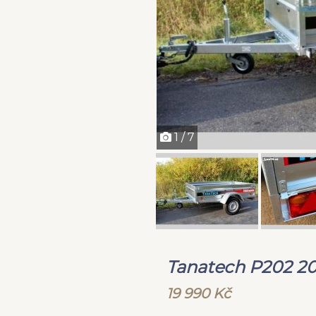
1 / 7
Tanatech P202 2
19 990 Kč