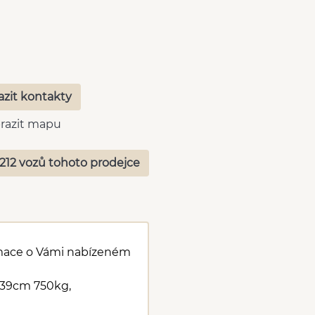
azit kontakty
razit mapu
212 vozů tohoto prodejce