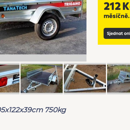
05x122x39cm 750kg