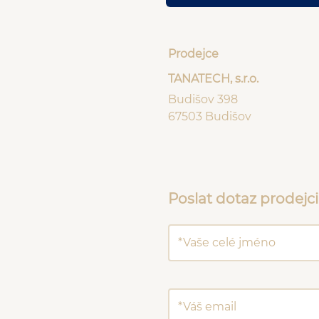
Prodejce
TANATECH, s.r.o.
Budišov 398
67503 Budišov
Poslat dotaz prodejci