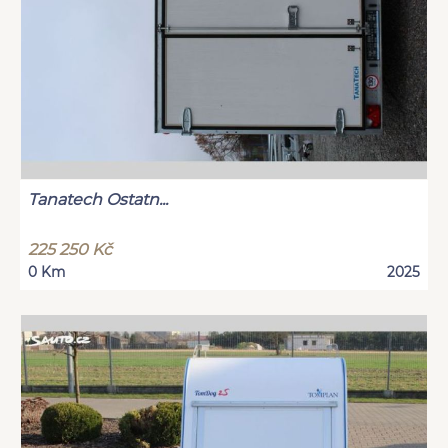
Tanatech Ostatn...
225 250 Kč
0 Km
2025