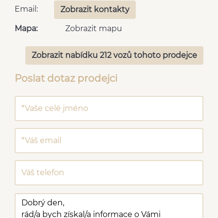
Email:
Zobrazit kontakty
Mapa:
Zobrazit mapu
Zobrazit nabídku 212 vozů tohoto prodejce
Poslat dotaz prodejci