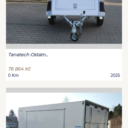
Tanatech Ostatn...
76 864 Kč
0 Km
2025