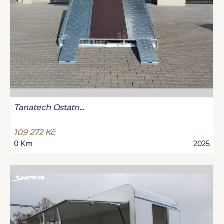
Tanatech Ostatn...
109 272 Kč
0 Km
2025