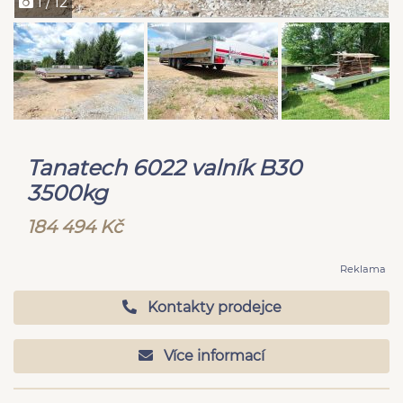
1 / 12
Tanatech 6022 valník B30
3500kg
184 494 Kč
Reklama
Kontakty prodejce
Více informací