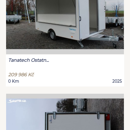
Tanatech Ostatn...
209 986 Kč
0 Km
2025