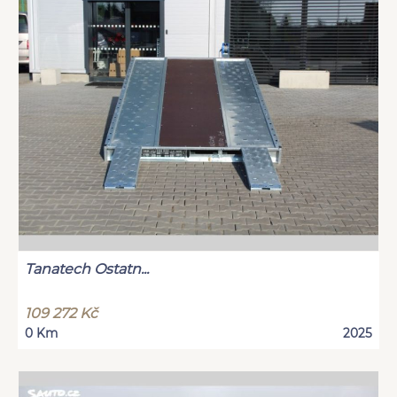
Tanatech Ostatn...
109 272 Kč
0 Km
2025