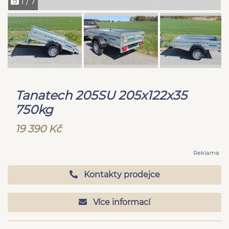
1 / 7
Tanatech 205SU 205x122x35
750kg
19 390 Kč
Reklama
Kontakty prodejce
Více informací