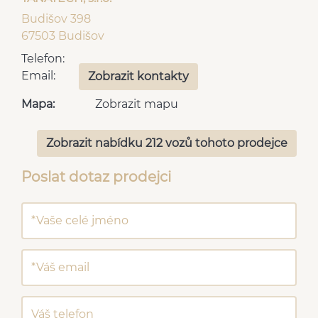
Budišov 398
67503 Budišov
Telefon:
Email:
Zobrazit kontakty
Mapa:
Zobrazit mapu
Zobrazit nabídku 212 vozů tohoto prodejce
Poslat dotaz prodejci