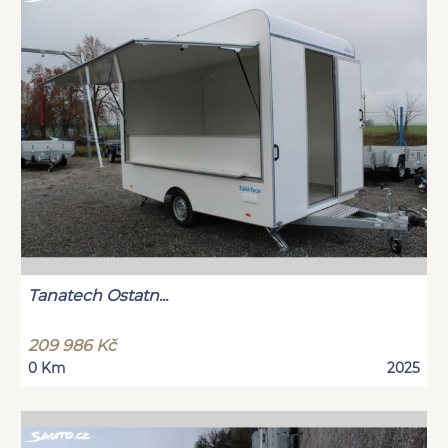
Tanatech Ostatn...
209 986 Kč
0 Km
2025