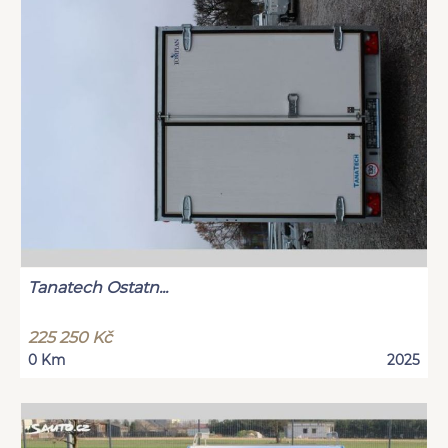
Tanatech Ostatn...
225 250 Kč
0 Km
2025