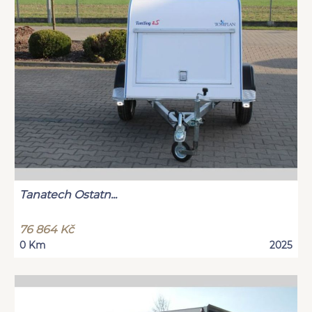
Tanatech Ostatn...
76 864 Kč
0 Km
2025