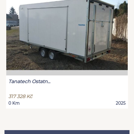
Tanatech Ostatn...
317 328 Kč
0 Km
2025