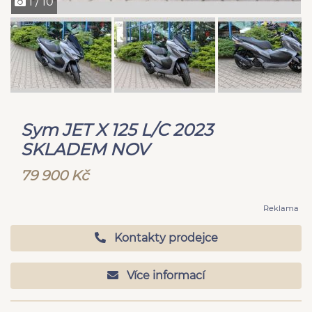
1 / 10
Sym JET X 125 L/C 2023
SKLADEM NOV
79 900 Kč
Reklama
Kontakty prodejce
Více informací