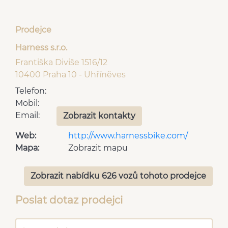
Prodejce
Harness s.r.o.
Františka Diviše 1516/12
10400 Praha 10 - Uhříněves
Telefon:
Mobil:
Email:
Zobrazit kontakty
Web:
http://www.harnessbike.com/
Mapa:
Zobrazit mapu
Zobrazit nabídku 626 vozů tohoto prodejce
Poslat dotaz prodejci