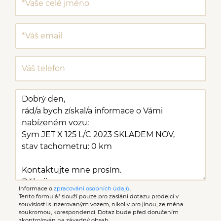
Informace o
zpracování osobních údajů
.
Tento formulář slouží pouze pro zaslání dotazu prodejci v
souvislosti s inzerovaným vozem, nikoliv pro jinou, zejména
soukromou, korespondenci. Dotaz bude před doručením
zkontrolován na závadný obsah.