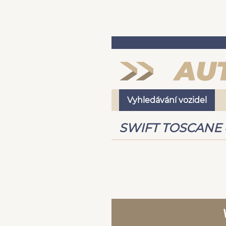
Vyhledávání vozidel
SWIFT TOSCANE 