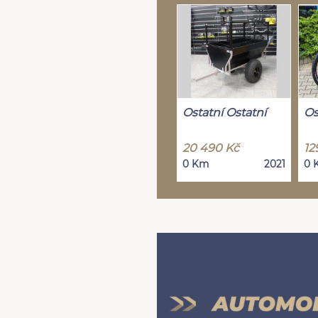
Ostatní Ostatní
Os
20 490 Kč
12
0 Km
2021
0 