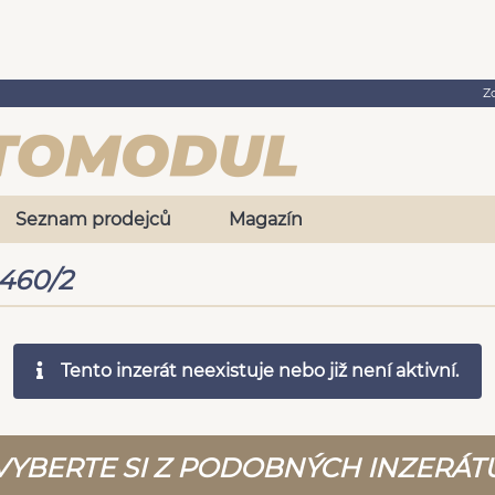
Z
Seznam prodejců
Magazín
460/2
Tento inzerát neexistuje nebo již není aktivní.
VYBERTE SI Z PODOBNÝCH INZERÁT